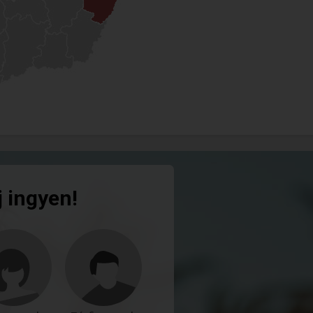
j ingyen!