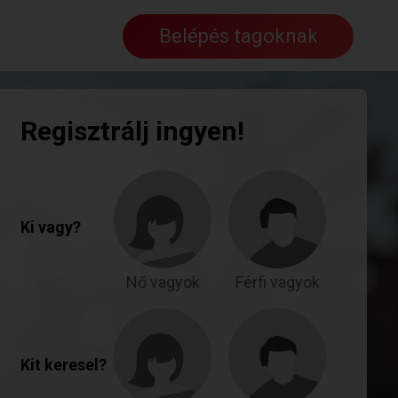
Belépés tagoknak
Regisztrálj ingyen!
Ki vagy?
Nő vagyok
Férfi vagyok
Kit keresel?