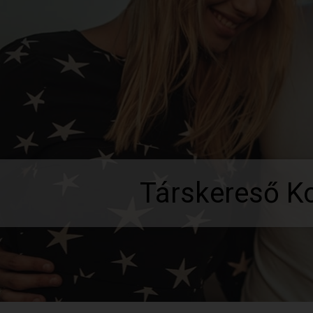
Társkereső K