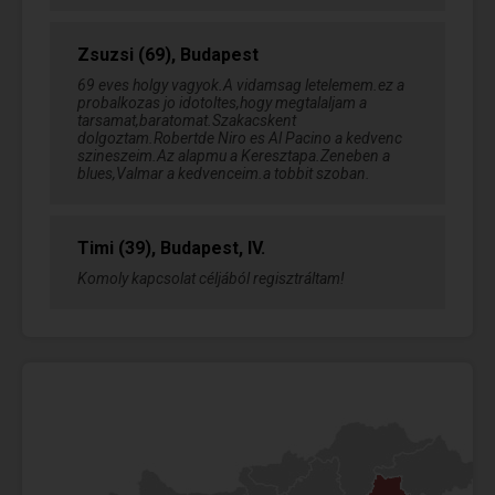
Zsuzsi (69), Budapest
69 eves holgy vagyok.A vidamsag letelemem.ez a
probalkozas jo idotoltes,hogy megtalaljam a
tarsamat,baratomat.Szakacskent
dolgoztam.Robertde Niro es Al Pacino a kedvenc
szineszeim.Az alapmu a Keresztapa.Zeneben a
blues,Valmar a kedvenceim.a tobbit szoban.
Timi (39), Budapest, IV.
Komoly kapcsolat céljából regisztráltam!