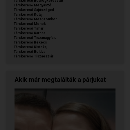
Társkereső Bodrogkeresztúr
Társkereső Megyaszó
Társkereső Sajószöged
Társkereső Kótaj
Társkereső Mezőzombor
Társkereső Monok
Társkereső Timár
Társkereső Karcsa
Társkereső Tiszanagyfalu
Társkereső Bekecs
Társkereső Kistokaj
Társkereső Boldva
Társkereső Tiszaeszlár
Akik már megtalálták a párjukat