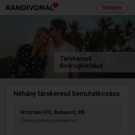
Belépés
Társkereső
Bodrogkisfalud
Néhány társkereső bemutatkozása
Krisztian (47), Budapest, XIII.
Építész, komoly szándékkal xx)