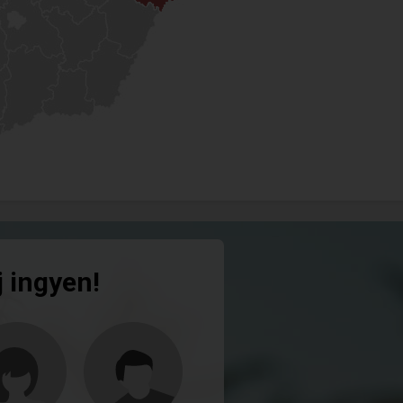
j ingyen!