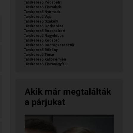
Társkereső Pócspetri
Társkereső Tiszadada
Társkereső Nyírmada
Társkereső Vaja
Társkereső Szakoly
Társkereső Görbeháza
Társkereső Bocskaikert
Társkereső Nagydobos
Társkereső Kocsord
Társkereső Bodrogkeresztúr
Társkereső Bököny
Társkereső Timár
Társkereső Kállósemjén
Társkereső Tiszanagyfalu
Akik már megtalálták
a párjukat