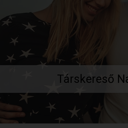
Társkereső N