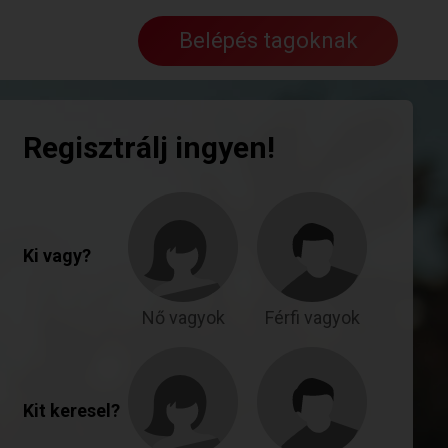
Belépés tagoknak
Regisztrálj ingyen!
Ki vagy?
Nő vagyok
Férfi vagyok
Kit keresel?