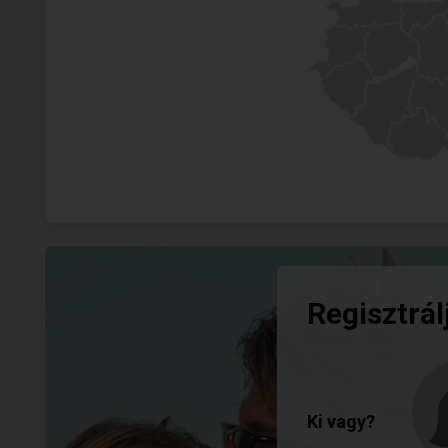
Regisztrál
Ki vagy?