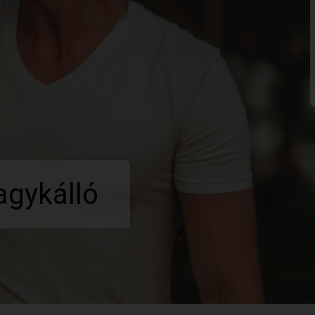
agykálló