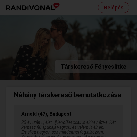
Belépés
Társkereső Fényeslitke
Néhány társkereső bemutatkozása
Arnold (47), Budapest
20 év után új élet, új lendület csak is előre nézve. Két
kamasz fiú apukája vagyok, és velem is élnek.
Emellett nagyon sok mindennel foglalkozom.