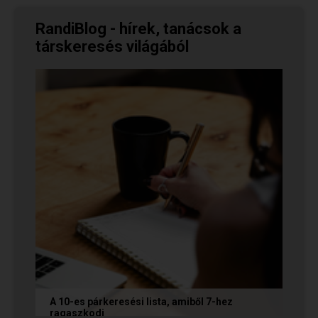
RandiBlog - hírek, tanácsok a
társkeresés világából
A 10-es párkeresési lista, amiből 7-hez
ragaszkodj