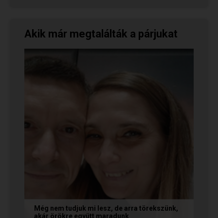
Akik már megtalálták a párjukat
Még nem tudjuk mi lesz, de arra törekszünk,
akár örökre együtt maradunk