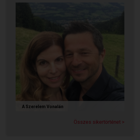
végül megtalálták...
A Szerelem Vonalán
Olvasd el Judit sikertörténetét, aki nem adta fel
a reményt a társkeresésben, és végül megtalálta
Összes sikertörténet >
párját a...