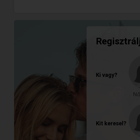
Regisztrál
Ki vagy?
Nő
Kit keresel?