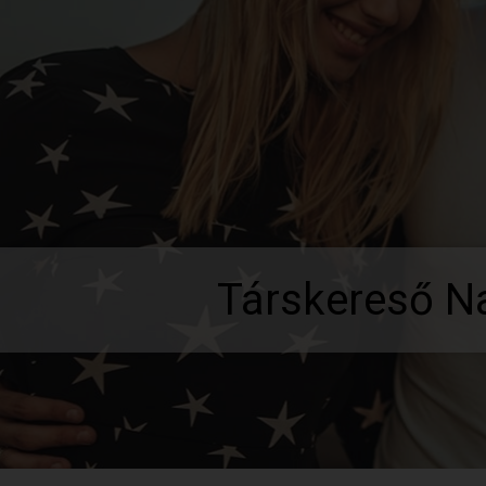
Társkereső 