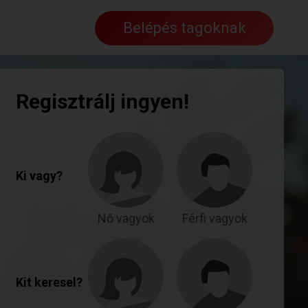
Belépés tagoknak
Regisztrálj ingyen!
Ki vagy?
Nő vagyok
Férfi vagyok
Kit keresel?