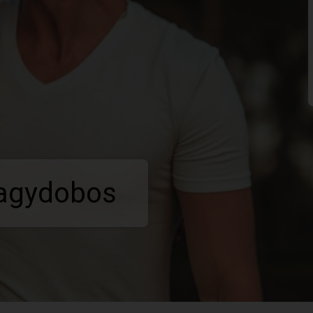
Nagydobos