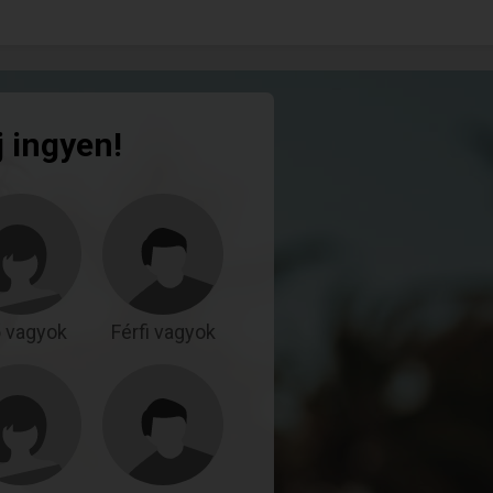
j ingyen!
 vagyok
Férfi vagyok