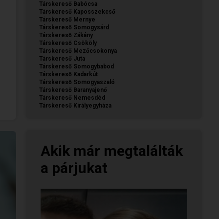
Társkereső Babócsa
Társkereső Kaposszekcső
Társkereső Mernye
Társkereső Somogysárd
Társkereső Zákány
Társkereső Csököly
Társkereső Mezőcsokonya
Társkereső Juta
Társkereső Somogybabod
Társkereső Kadarkút
Társkereső Somogyaszaló
Társkereső Baranyajenő
Társkereső Nemesdéd
Társkereső Királyegyháza
Akik már megtalálták
a párjukat