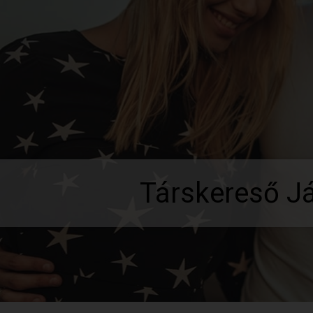
Társkereső J