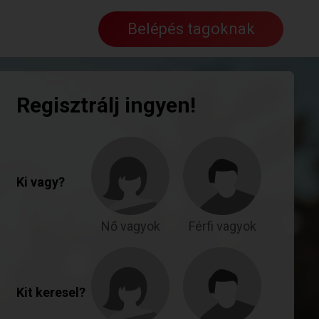
Belépés tagoknak
Regisztrálj ingyen!
Ki vagy?
Nő vagyok
Férfi vagyok
Kit keresel?