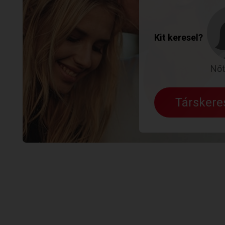
Kit keresel?
Nőt
Társker