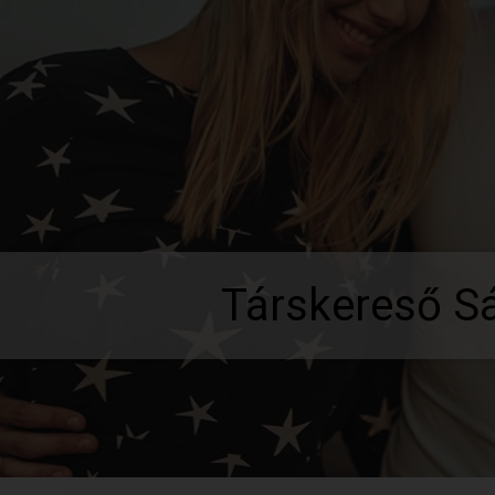
Társkereső Sá