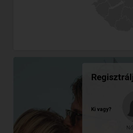
Regisztrál
Ki vagy?
Nő