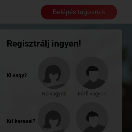
Belépés tagoknak
Regisztrálj ingyen!
Ki vagy?
Nő vagyok
Férfi vagyok
Kit keresel?