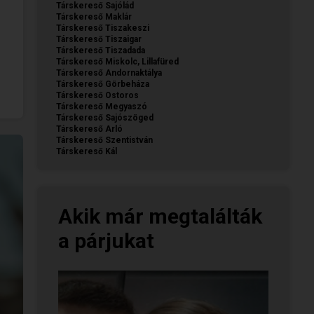
Társkereső Sajólád
Társkereső Maklár
Társkereső Tiszakeszi
Társkereső Tiszaigar
Társkereső Tiszadada
Társkereső Miskolc, Lillafüred
Társkereső Andornaktálya
Társkereső Görbeháza
Társkereső Ostoros
Társkereső Megyaszó
Társkereső Sajószöged
Társkereső Arló
Társkereső Szentistván
Társkereső Kál
Akik már megtalálták
a párjukat