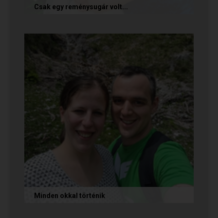
Csak egy reménysugár volt...
Az alábbi történetet Cintia és Krisztián küldte
nekünk, akik megtalálták egymást az oldalon.
Sok boldogságot kívánunk...
Minden okkal történik
Az alábbi történetet Izabella és Dávid küldte
nekünk, akik megtalálták egymást az oldalon.