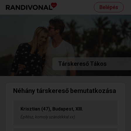
Belépés
Társkereső Tákos
Néhány társkereső bemutatkozása
Krisztian (47), Budapest, XIII.
Építész, komoly szándékkal xx)