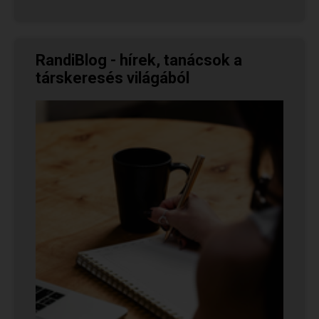
RandiBlog - hírek, tanácsok a
társkeresés világából