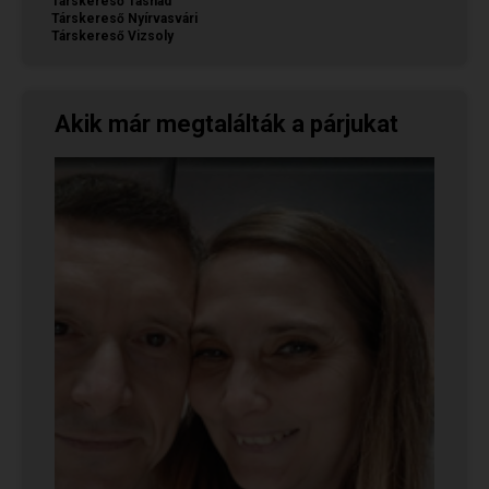
Társkereső Tasnád
Társkereső Nyírvasvári
Társkereső Vizsoly
Akik már megtalálták a párjukat