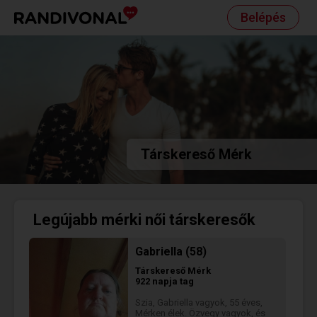
Belépés
Társkereső Mérk
Legújabb mérki női társkeresők
Gabriella (58)
Társkereső
Mérk
922 napja tag
Szia, Gabriella vagyok, 55 éves,
Mérken élek. Özvegy vagyok, és