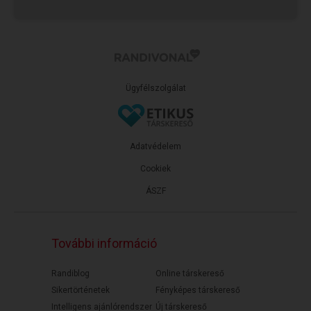
Ügyfélszolgálat
Adatvédelem
Cookiek
ÁSZF
További információ
Randiblog
Online társkereső
Sikertörténetek
Fényképes társkereső
Intelligens ajánlórendszer
Új társkereső