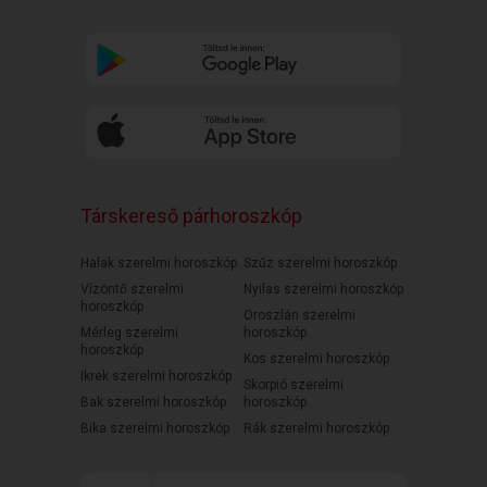
Társkereső párhoroszkóp
Halak szerelmi horoszkóp
Szűz szerelmi horoszkóp
Vízöntő szerelmi
Nyilas szerelmi horoszkóp
horoszkóp
Oroszlán szerelmi
Mérleg szerelmi
horoszkóp
horoszkóp
Kos szerelmi horoszkóp
Ikrek szerelmi horoszkóp
Skorpió szerelmi
Bak szerelmi horoszkóp
horoszkóp
Bika szerelmi horoszkóp
Rák szerelmi horoszkóp