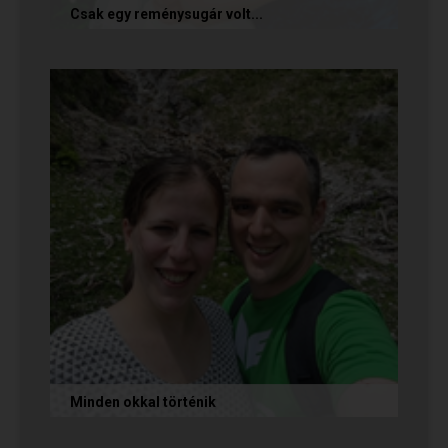
Csak egy reménysugár volt...
Az alábbi történetet Cintia és Krisztián küldte
nekünk, akik megtalálták egymást az oldalon.
Sok boldogságot kívánunk...
Minden okkal történik
Az alábbi történetet Izabella és Dávid küldte
nekünk, akik megtalálták egymást az oldalon.