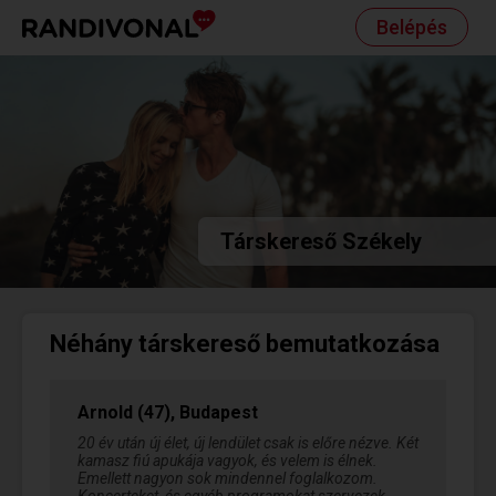
Belépés
Társkereső Székely
Néhány társkereső bemutatkozása
Arnold (47), Budapest
20 év után új élet, új lendület csak is előre nézve. Két
kamasz fiú apukája vagyok, és velem is élnek.
Emellett nagyon sok mindennel foglalkozom.