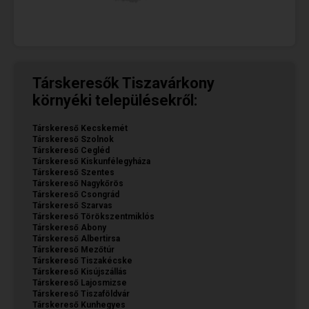
Társkeresők Tiszavárkony
környéki településekről:
Társkereső Kecskemét
Társkereső Szolnok
Társkereső Cegléd
Társkereső Kiskunfélegyháza
Társkereső Szentes
Társkereső Nagykőrös
Társkereső Csongrád
Társkereső Szarvas
Társkereső Törökszentmiklós
Társkereső Abony
Társkereső Albertirsa
Társkereső Mezőtúr
Társkereső Tiszakécske
Társkereső Kisújszállás
Társkereső Lajosmizse
Társkereső Tiszaföldvár
Társkereső Kunhegyes