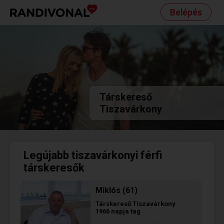
Belépés
Társkereső
Tiszavárkony
Legújabb tiszavárkonyi férfi
társkeresők
Miklós (61)
Társkereső
Tiszavárkony
1966 napja tag