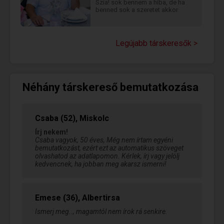
Szia! sok bennem a hiba, de ha
benned sok a szeretet akkor
Legújabb társkeresők >
Néhány társkereső bemutatkozása
Csaba (52), Miskolc
Írj nekem!
Csaba vagyok, 50 éves, Még nem írtam egyéni
bemutatkozást, ezért ezt az automatikus szöveget
olvashatod az adatlapomon. Kérlek, írj vagy jelölj
kedvencnek, ha jobban meg akarsz ismerni!
Emese (36), Albertirsa
Ismerj meg.., magamtól nem írok rá senkire.