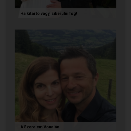
Ha kitartó vagy, sikerülni fog!
Olvasd el Móni és Zsolti sikertörténetét, akik nem
adták fel a próbálkozást a társkeresésben, és
végül megtalálták...
A Szerelem Vonalán