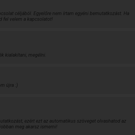
csolat céljából. Egyelőre nem írtam egyéni bemutatkozást. Ha
d fel velem a kapcsolatot!
k kialakítani, megélni.
m újra :)
tatkozást, ezért ezt az automatikus szöveget olvashatod az
a jobban meg akarsz ismerni!