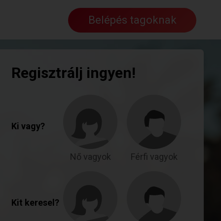
Belépés tagoknak
Regisztrálj ingyen!
Ki vagy?
Nő vagyok
Férfi vagyok
Kit keresel?