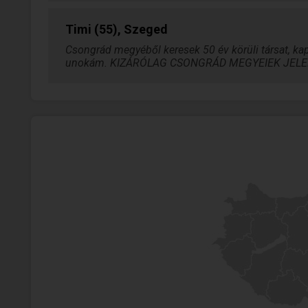
Timi (55), Szeged
Csongrád megyéből keresek 50 év körüli társat, k
unokám. KIZÁRÓLAG CSONGRÁD MEGYEIEK JEL