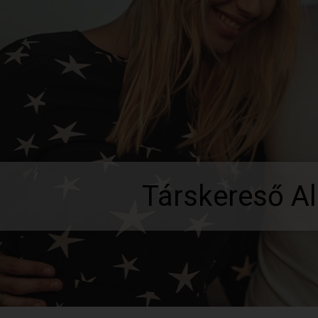
Társkereső A