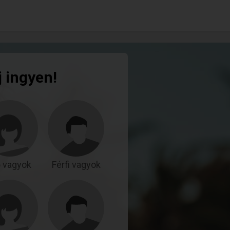
j ingyen!
 vagyok
Férfi vagyok