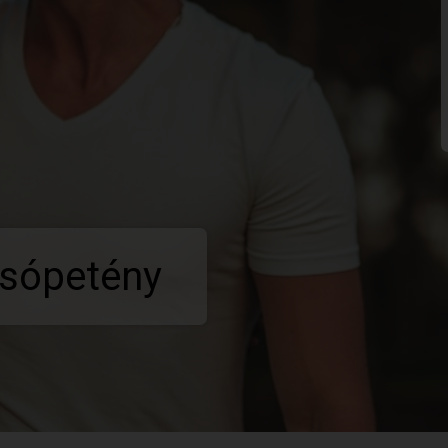
lsópetény