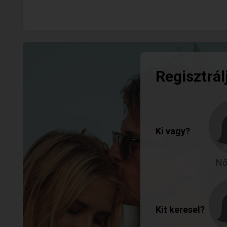
Regisztrál
Ki vagy?
Nő
Kit keresel?