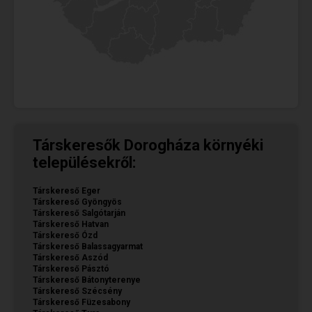
Társkeresők Dorogháza környéki
településekről:
Társkereső Eger
Társkereső Gyöngyös
Társkereső Salgótarján
Társkereső Hatvan
Társkereső Ózd
Társkereső Balassagyarmat
Társkereső Aszód
Társkereső Pásztó
Társkereső Bátonyterenye
Társkereső Szécsény
Társkereső Füzesabony