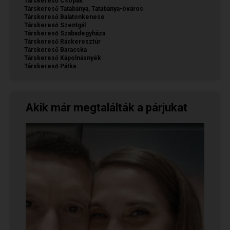
Társkereső Csopak
Társkereső Tatabánya, Tatabánya-óváros
Társkereső Balatonkenese
Társkereső Szentgál
Társkereső Szabadegyháza
Társkereső Ráckeresztúr
Társkereső Baracska
Társkereső Kápolnásnyék
Társkereső Pátka
Akik már megtalálták a párjukat