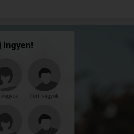
j ingyen!
 vagyok
Férfi vagyok