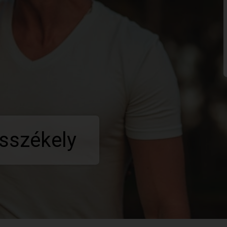
sszékely