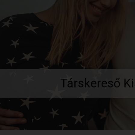
Társkereső Ki