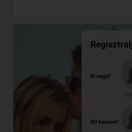
Regisztrál
Ki vagy?
Nő
Kit keresel?