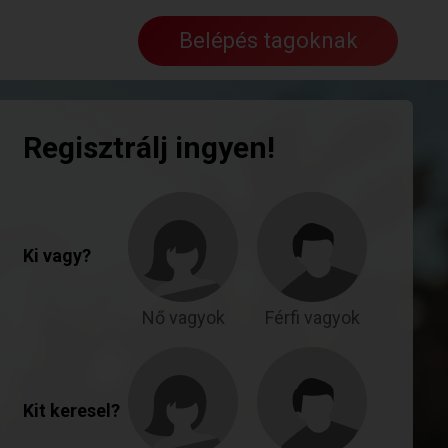
Belépés tagoknak
Regisztrálj ingyen!
Ki vagy?
Nő vagyok
Férfi vagyok
Kit keresel?