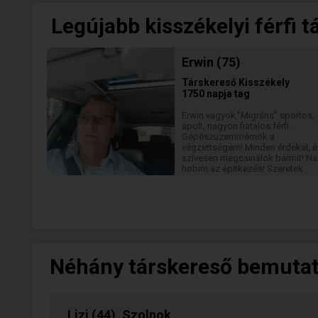
Legújabb kisszékelyi férfi 
Erwin (75)
Társkereső
Kisszékely
1750 napja tag
Erwin vagyok,"Migráns" sportos,
ápolt, nagyon fiatalos férfi.
Gépészüzemmérnök a
végzettségem! Minden érdekel, é
szívesen megcsinálok bármit! N
hobim az építkezés! Szeretek
kertészkedni, főzni.Szeretteimet
kényeztetni! Szeretek színházba,
operába, koncertekre járni. A mo
is egy szeretett helyem! Nagyon
szeretek olvasni, nagyon szeret
a zenét! Szeretem a finom ételeke
italokat.Mindent szeretek ami jó!
Szeretek útazni, wellnessbe
Néhány társkereső bemuta
járni.De különben itt a piciny
faluban ahol élek,itt is jól érzem
magam! Budapestre is sokat
járok,nincs olyan távol tőlem.
P.S.Elnézést kérek a rossz
Lizi (44), Szolnok
helyesírásomért,mentségemül