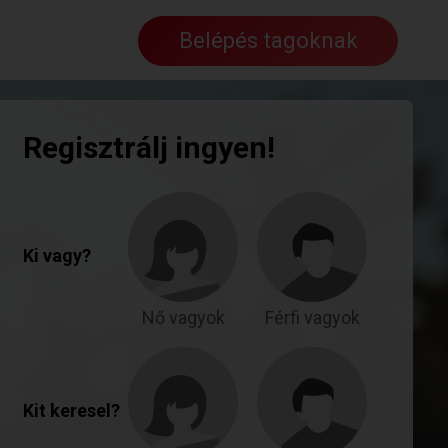
Belépés tagoknak
Regisztrálj ingyen!
Ki vagy?
Nő vagyok
Férfi vagyok
Kit keresel?