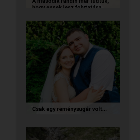
A második randin már tudtuk,
hogy ennek lesz folytatása...
A következő történetet Anita és
Jocó küldte nekünk, akik a
Randivonal oldalán találták meg
egymást. Sok boldogságot...
Csak egy reménysugár volt...
Az alábbi történetet Cintia és
Krisztián küldte nekünk, akik
megtalálták egymást az oldalon.
Sok boldogságot kívánunk...