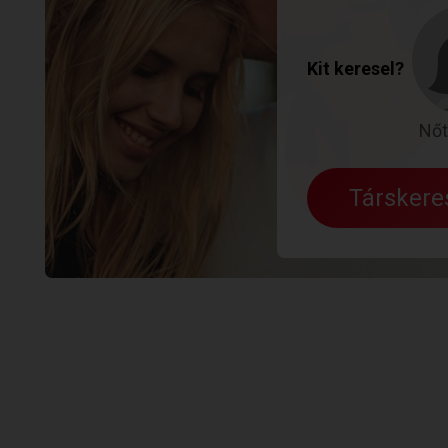
Kit keresel?
Nőt
Társker