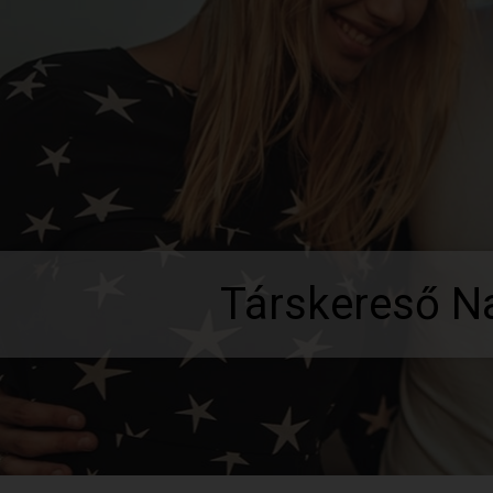
Társkereső N