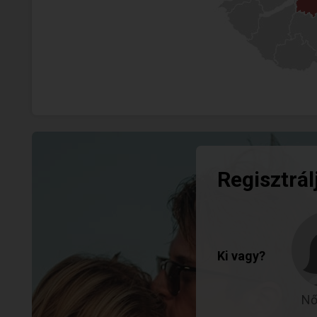
Regisztrál
Ki vagy?
Nő