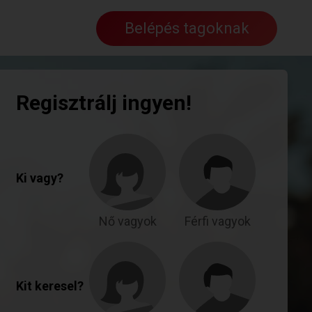
Belépés tagoknak
Regisztrálj ingyen!
Ki vagy?
Nő vagyok
Férfi vagyok
Kit keresel?