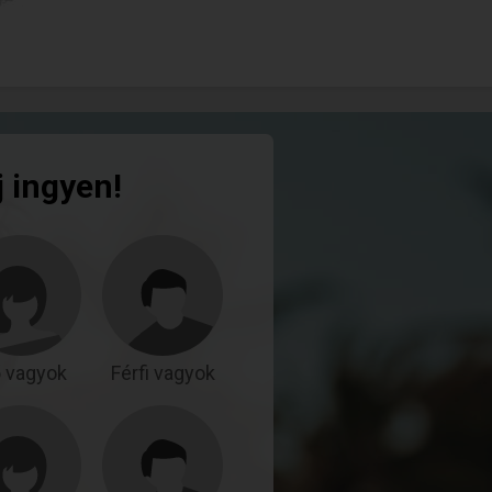
j ingyen!
 vagyok
Férfi vagyok