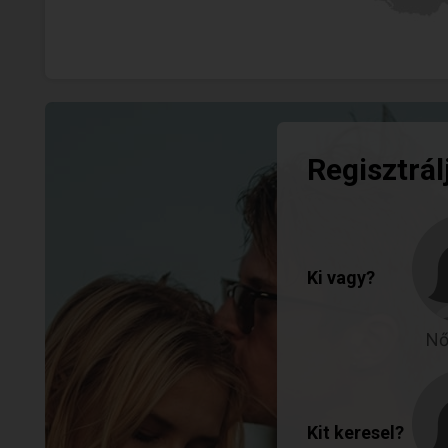
Regisztrál
Ki vagy?
Nő
Kit keresel?