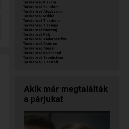
Társkereső Kisköre
Társkereső Szihalom
Társkereső Abádszalók
Társkereső Maklár
Társkereső Tiszakeszi
Társkereső Tiszaigar
Társkereső Noszvaj
Társkereső Pély
Társkereső Andornaktálya
Társkereső Ostoros
Társkereső Abasár
Társkereső Karácsond
Társkereső Szentistván
Társkereső Tiszaroff
Akik már megtalálták
a párjukat