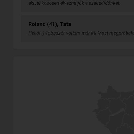
akivel közösen élvezhetjük a szabadidőnket.
Roland (41), Tata
Helló! :) Többszőr voltam már itt! Most megpróbálo