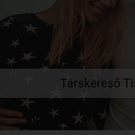
Társkereső T