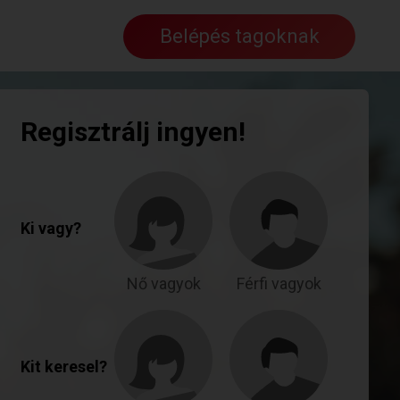
Belépés tagoknak
Regisztrálj ingyen!
Ki vagy?
Nő vagyok
Férfi vagyok
Kit keresel?