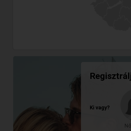
Regisztrál
Ki vagy?
Nő