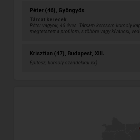
Péter (46), Gyöngyös
Társat keresek
Péter vagyok, 46 éves. Társam keresem komoly kap
megtetszett a profilom, s többre vagy kíváncsi, ved
Krisztian (47), Budapest, XIII.
Építész, komoly szándékkal xx)