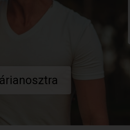
árianosztra