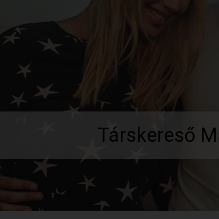
Társkereső M