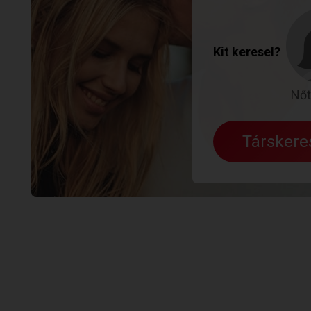
Kit keresel?
Nőt
Társker