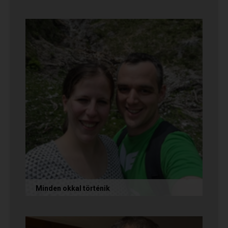
Az alábbi történetet Cintia és Krisztián küldte
nekünk, akik megtalálták egymást az oldalon.
Sok boldogságot kívánunk...
Minden okkal történik
Az alábbi történetet Izabella és Dávid küldte
nekünk, akik megtalálták egymást az oldalon.
Nagyon örülünk nekik! Ha Te...