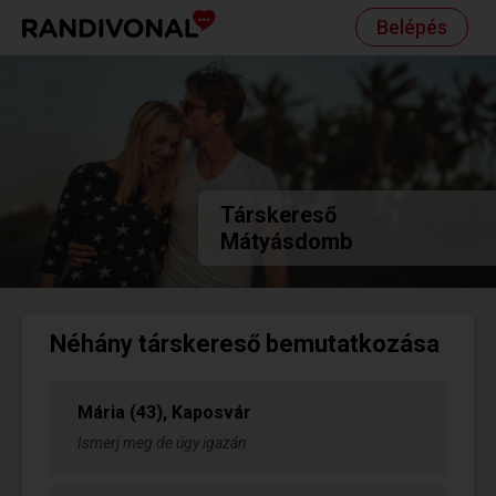
Belépés
Társkereső
Mátyásdomb
Néhány társkereső bemutatkozása
Mária (43), Kaposvár
Ismerj meg de úgy igazán