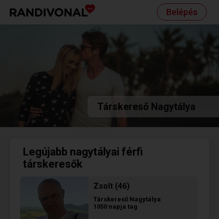
Belépés
Társkereső Nagytálya
Legújabb nagytályai férfi
társkeresők
Zsolt (46)
Társkereső
Nagytálya
1050 napja tag