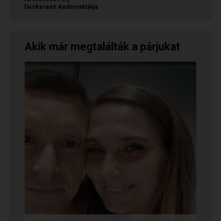
Társkereső Andornaktálya
Akik már megtalálták a párjukat