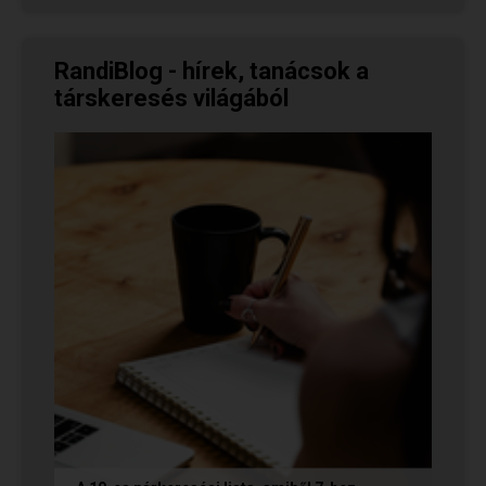
RandiBlog - hírek, tanácsok a
társkeresés világából